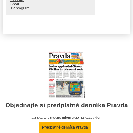
Recepty
Šport
TV program
Objednajte si predplatné denníka Pravda
a získajte užitočné informácie na každý deň
Predplatné denníka Pravda